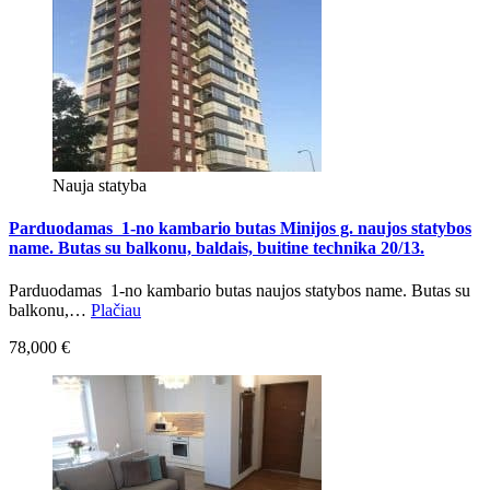
Nauja statyba
Parduodamas 1-no kambario butas Minijos g. naujos statybos
name. Butas su balkonu, baldais, buitine technika 20/13.
Parduodamas 1-no kambario butas naujos statybos name. Butas su
balkonu,…
Plačiau
78,000 €