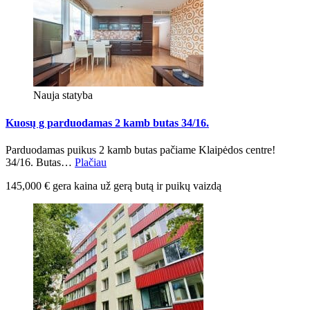
Nauja statyba
Kuosų g parduodamas 2 kamb butas 34/16.
Parduodamas puikus 2 kamb butas pačiame Klaipėdos centre!
34/16. Butas…
Plačiau
145,000 € gera kaina už gerą butą ir puikų vaizdą