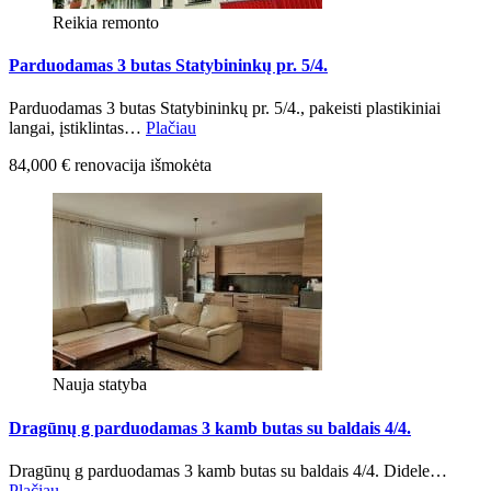
Reikia remonto
Parduodamas 3 butas Statybininkų pr. 5/4.
Parduodamas 3 butas Statybininkų pr. 5/4., pakeisti plastikiniai
langai, įstiklintas…
Plačiau
84,000 € renovacija išmokėta
Nauja statyba
Dragūnų g parduodamas 3 kamb butas su baldais 4/4.
Dragūnų g parduodamas 3 kamb butas su baldais 4/4. Didele…
Plačiau