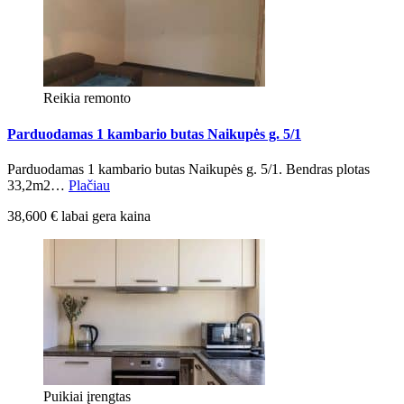
Reikia remonto
Parduodamas 1 kambario butas Naikupės g. 5/1
Parduodamas 1 kambario butas Naikupės g. 5/1. Bendras plotas
33,2m2…
Plačiau
38,600 € labai gera kaina
Puikiai įrengtas