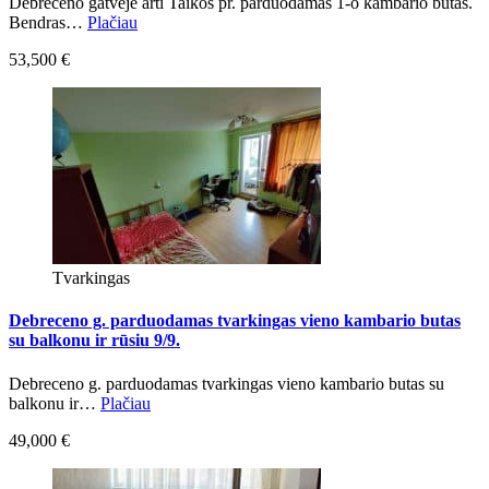
Debreceno gatvėje arti Taikos pr. parduodamas 1-o kambario butas.
Bendras…
Plačiau
53,500 €
Tvarkingas
Debreceno g. parduodamas tvarkingas vieno kambario butas
su balkonu ir rūsiu 9/9.
Debreceno g. parduodamas tvarkingas vieno kambario butas su
balkonu ir…
Plačiau
49,000 €