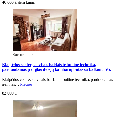
46,000 € gera kaina
Suremontuotas
Klaipėdos centre, su visais baldais ir buitine technika,
parduodamas įrengtas dviejų kambarių butas su balkonu 5/5.
Klaipėdos centre, su visais baldais ir buitine technika, parduodamas
įrengtas…
Plačiau
82,000 €