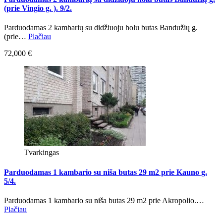
(prie Vingio g. ). 9/2.
Parduodamas 2 kambarių su didžiuoju holu butas Bandužių g.
(prie…
Plačiau
72,000 €
Tvarkingas
Parduodamas 1 kambario su niša butas 29 m2 prie Kauno g.
5/4.
Parduodamas 1 kambario su niša butas 29 m2 prie Akropolio.…
Plačiau