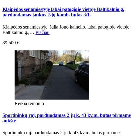
Klaipėdos senamiestyje labai patogioje vietoje Baltikalnio g.
parduodamas jaukus 2-jų kamb. butas 3/1.
Klaipėdos senamiestyje, šalia Jono kalnelio, labai patogioje vietoje
Baltikalnio g.,…
Plačiau
89,500 €
Reikia remonto
Sportininkų raj. parduodamas 2-jų k. 43 kv.m. butas pirmame
aukšte
Sportininkų raj. parduodamas 2-jų k. 43 kv.m. butas pirmame