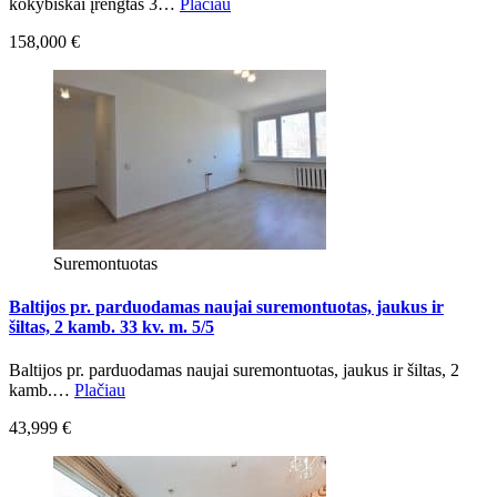
kokybiškai įrengtas 3…
Plačiau
158,000 €
Suremontuotas
Baltijos pr. parduodamas naujai suremontuotas, jaukus ir
šiltas, 2 kamb. 33 kv. m. 5/5
Baltijos pr. parduodamas naujai suremontuotas, jaukus ir šiltas, 2
kamb.…
Plačiau
43,999 €