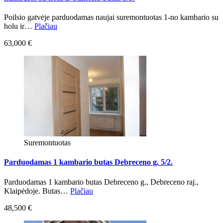
Poilsio gatvėje parduodamas naujai suremontuotas 1-no kambario su
holu ir…
Plačiau
63,000 €
Suremontuotas
Parduodamas 1 kambario butas Debreceno g. 5/2.
Parduodamas 1 kambario butas Debreceno g., Debreceno raj.,
Klaipėdoje. Butas…
Plačiau
48,500 €