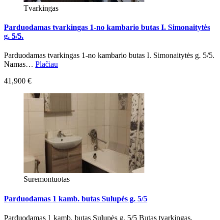
Tvarkingas
Parduodamas tvarkingas 1-no kambario butas I. Simonaitytės
g. 5/5.
Parduodamas tvarkingas 1-no kambario butas I. Simonaitytės g. 5/5.
Namas…
Plačiau
41,900 €
Suremontuotas
Parduodamas 1 kamb. butas Sulupės g. 5/5
Parduodamas 1 kamb. butas Sulupės g. 5/5 Butas tvarkingas,