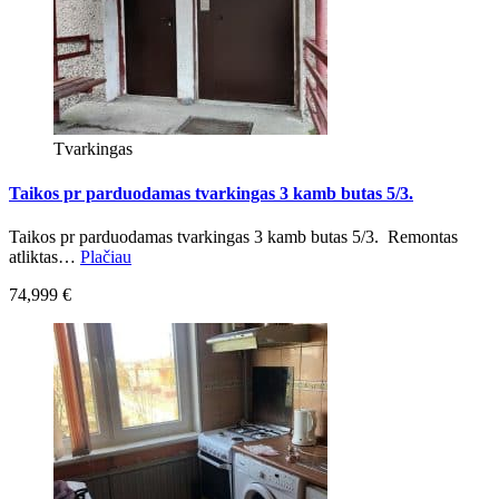
Tvarkingas
Taikos pr parduodamas tvarkingas 3 kamb butas 5/3.
Taikos pr parduodamas tvarkingas 3 kamb butas 5/3. Remontas
atliktas…
Plačiau
74,999 €