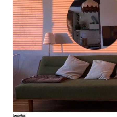
Įrengtas