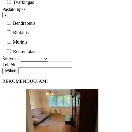
Tvarkingas
Pastato tipas
-
Bendrabutis
Blokinis
Mūrinis
Renovuotas
Šildymas
Tel. Nr.
REKOMENDUOJAMI