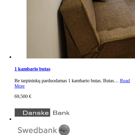
1 kambario butas
Be tarpininkų parduodamas 1 kambario butas. Butas…
Read
More
69,500 €