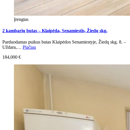
Įrengtas
2 kambarių butas – Klaipėda, Senamiestis, Žiedų skg.
Parduodamas puikus butas Klaipėdos Senamiestyje, Žiedų skg. 8. –
Uždara,…
Plačiau
184,000 €