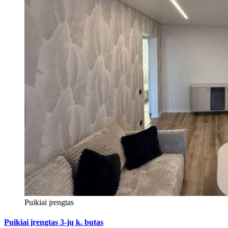
Puikiai įrengtas
Puikiai įrengtas 3-jų k. butas