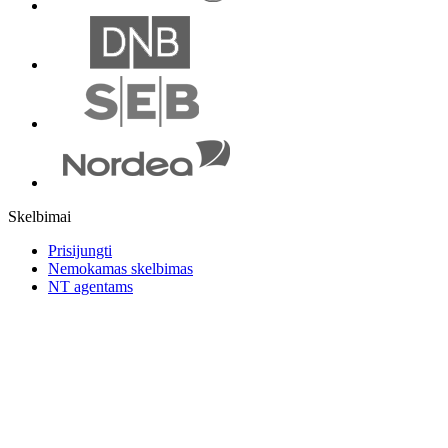
Skelbimai
Prisijungti
Nemokamas skelbimas
NT agentams