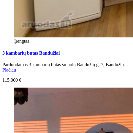
Įrengtas
3 kambarių butas Bandužiai
Parduodamas 3 kambarių butas su holu Bandužių g. 7, Bandužių…
Plačiau
115,000 €