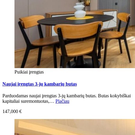
Puikiai įrengtas
Naujai įrengtas 3-jų kambarių butas
Parduodamas naujai įrengtas 3-jų kambarių butas. Butas kokybiškai
kapitaliai suremontuotas,…
Plačiau
147,000 €