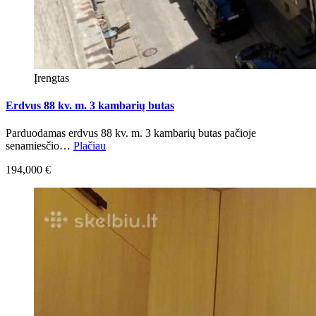
Įrengtas
Erdvus 88 kv. m. 3 kambarių butas
Parduodamas erdvus 88 kv. m. 3 kambarių butas pačioje
senamiesčio…
Plačiau
194,000 €