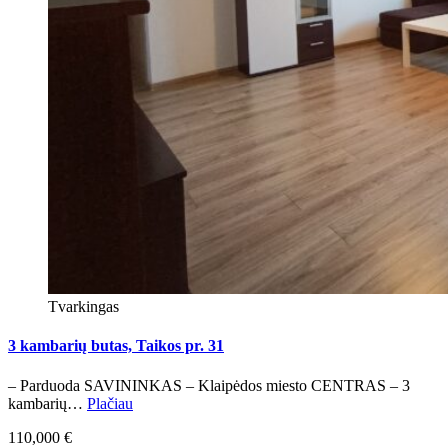
Tvarkingas
3 kambarių butas, Taikos pr. 31
– Parduoda SAVININKAS – Klaipėdos miesto CENTRAS – 3
kambarių…
Plačiau
110,000 €