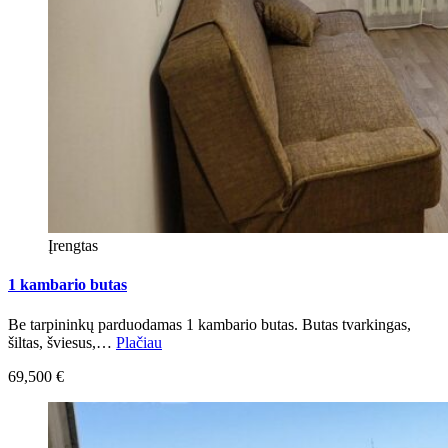
Įrengtas
1 kambario butas
Be tarpininkų parduodamas 1 kambario butas. Butas tvarkingas,
šiltas, šviesus,…
Plačiau
69,500 €