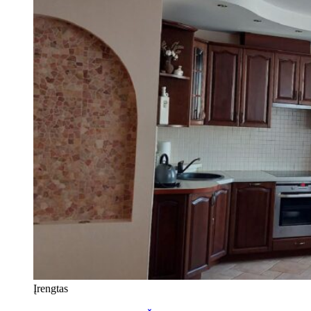
Įrengtas