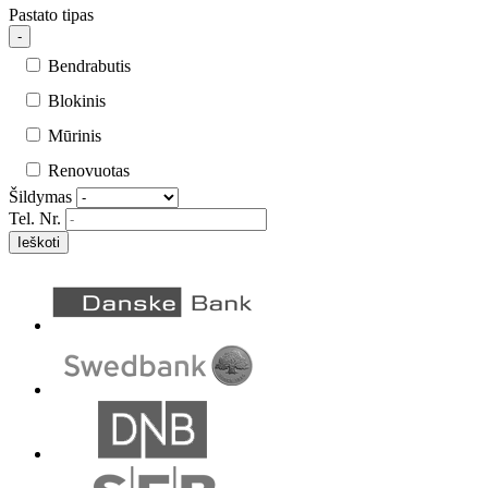
Pastato tipas
-
Bendrabutis
Blokinis
Mūrinis
Renovuotas
Šildymas
Tel. Nr.