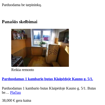
Parduodama be tarpininkų.
Panašūs skelbimai
Reikia remonto
Parduodamas 1 kambario butas Klaipėdoje Kauno g. 5/1.
Parduodamas 1 kambario butas Klaipėdoje Kauno g. 5/1. Butas
be…
Plačiau
38,000 € gera kaina