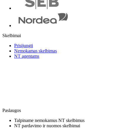
Skelbimai
Prisijungti
Nemokamas skelbimas
NT agentams
Paslaugos
Talpiname nemokamus NT skelbimus
NT pardavimo ir nuomos skelbimai